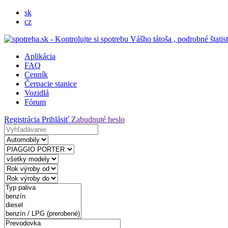
sk
cz
Aplikácia
FAQ
Cenník
Čerpacie stanice
Vozidlá
Fórum
Registrácia
Prihlásiť
Zabudnuté heslo