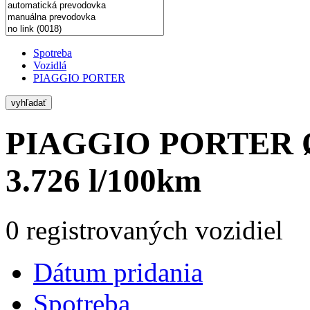
Spotreba
Vozidlá
PIAGGIO PORTER
vyhľadať
PIAGGIO PORTER
3.726 l/100km
0 registrovaných vozidiel
Dátum pridania
Spotreba