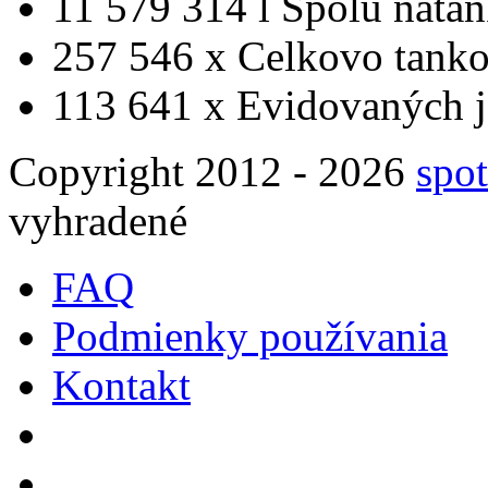
11 579 314 l
Spolu nata
257 546 x
Celkovo tanko
113 641 x
Evidovaných j
Copyright 2012 - 2026
spot
vyhradené
FAQ
Podmienky používania
Kontakt